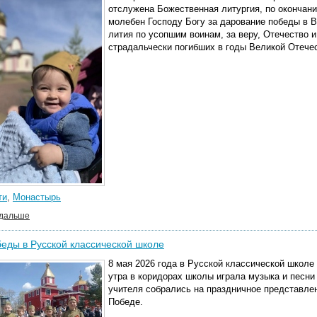
отслужена Божественная литургия,​ по окончани
молебен Господу Богу за дарование победы в В
лития по усопшим воинам, за веру, Отечество 
страдальчески погибших в годы Великой Отечес
ти
,
Монастырь
 дальше
еды в Русской классической школе
8 мая 2026 года в Русской классической школе
утра в коридорах школы играла музыка и песни 
учителя собрались на праздничное представлени
Победе.