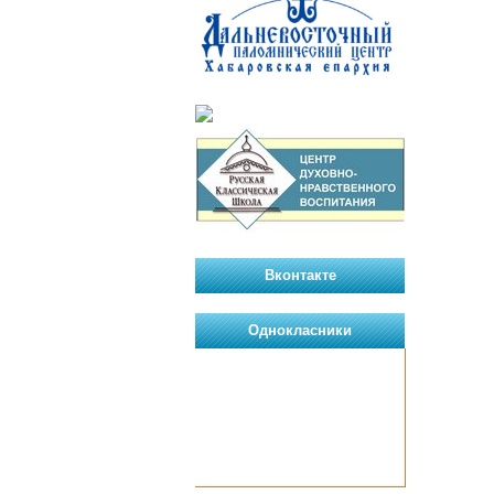
Вконтакте
Однокласники