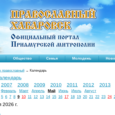
Общество
Семья
Молодежь
Ново
к православный
→
Календарь
календарь
2007
2008
2009
2010
2011
2012
2013
Февраль
Март
Апрель
Май
Июнь
Июль
Август
5
6
7
8
9
10
11
12
13
14
15
16
17
18
19
20
21
22
23
24
 2026 г.
л