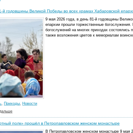
1-й годовщины Великой Победы во всех храмах Хабаровской епар
9 мая 2026 года, в день 81-й годовщины Велик
епархии прошли торжественные богослужения.
богослужений на многих приходах состоялись п
также возложения цветов к мемориалам воинск
ь
,
Приходы
,
Новости
 дальше
ртный полк» прошёл в Петропавловском женском монастыре
В Петропавловском​ женском​ монастыре​ 9 мая 