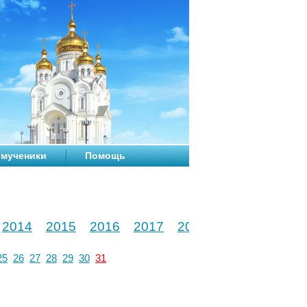
мученики
Помощь
2014
2015
2016
2017
2018
2019
2020
25
26
27
28
29
30
31