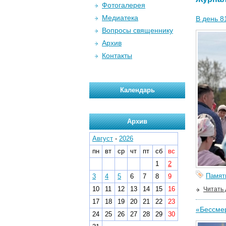
Фотогалерея
Медиатека
В день 8
Вопросы священнику
Архив
Контакты
Календарь
Архив
Август
-
2026
пн
вт
ср
чт
пт
сб
вс
1
2
Памят
3
4
5
6
7
8
9
10
11
12
13
14
15
16
Читать
17
18
19
20
21
22
23
«Бессме
24
25
26
27
28
29
30