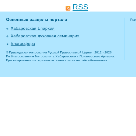
RSS
Основные разделы портала
Pra
Хабаровская Епархия
Хабаровская духовная семинария
Блогосфера
© Приамурская митрополия Русской Православной Церкви, 2012 - 2026
По благословению Митрополита Хабаровского и Приамурского Артемия.
При копировании материалов активная ссылка на сайт обязательна.