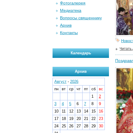
Фотогалерея
Медиатека
Вопросы священнику
Архив
Контакты
Новос
Читать
Календарь
Поздрав
Архив
Август
-
2026
пн
вт
ср
чт
пт
сб
вс
1
2
3
4
5
6
7
8
9
10
11
12
13
14
15
16
17
18
19
20
21
22
23
24
25
26
27
28
29
30