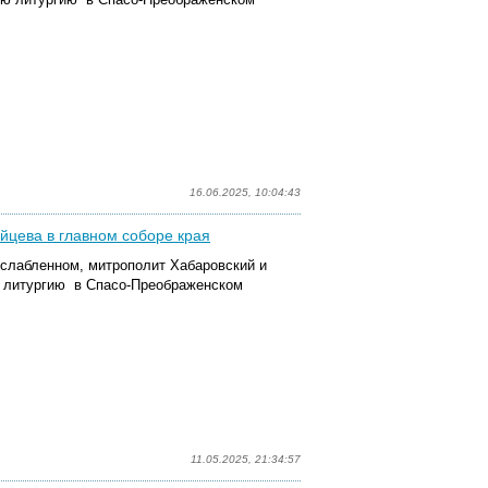
16.06.2025, 10:04:43
цева в главном соборе края
асслабленном, митрополит Хабаровский и
 литургию в Спасо-Преображенском
11.05.2025, 21:34:57