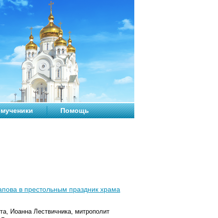
мученики
Помощь
апова в престольным праздник храма
ста, Иоанна Лествичника, митрополит