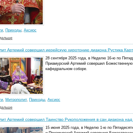
ти
,
Приходы
,
Аксиос
 дальше
лит Артемий совершил иерейскую хиротонию диакона Рустика Кар
28 сентября 2025 года, в Неделю 16-ю по Пяти
Приамурский Артемий совершил Божественную
кафедральном соборе.
ти
,
Митрополит
,
Приходы
,
Аксиос
 дальше
ит Артемий совершил Таинство Рукоположения в сан диакона на
15 июня 2025 года, в Неделю 1-ю по Пятидесят
и Приамурский Артемий совершил Божественн