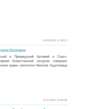
16.09.2024, 11:36:13
ением Волковым
овский и Приамурский Артемий в Спасо-
время Божественной литургии​ совершил
коном храма святителя Николая Чудотворца
14.11.2023, 13:00:06