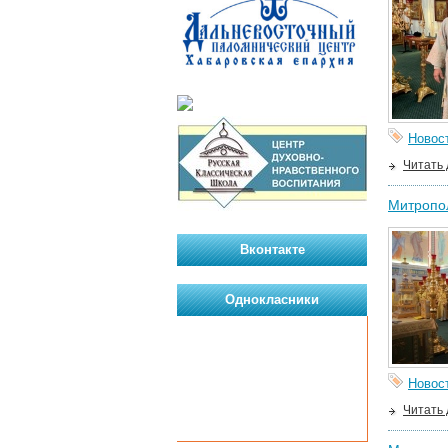
Новос
Читать
Митропо
Вконтакте
Однокласники
Новос
Читать