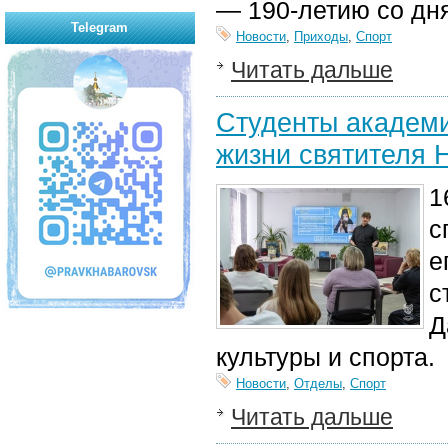
— 190-летию со дн
Telegram
Новости
,
Приходы
,
Спорт
Читать дальше
Студенты академи
жизни святителя Н
1
с
е
с
Д
культуры и спорта.
Новости
,
Отделы
,
Спорт
Читать дальше