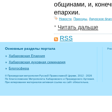
общинами, и, конеч
епархии.
Новости
,
Приходы
,
Амурское благ
Читать дальше
RSS
Основные разделы портала
Pra
Хабаровская Епархия
Хабаровская духовная семинария
Блогосфера
© Приамурская митрополия Русской Православной Церкви, 2012 - 2026
По благословению Митрополита Хабаровского и Приамурского Артемия.
При копировании материалов активная ссылка на сайт обязательна.