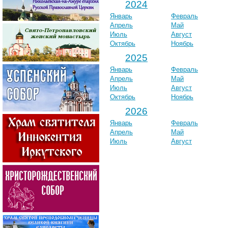
2024
Январь
Февраль
Апрель
Май
Июль
Август
Октябрь
Ноябрь
2025
Январь
Февраль
Апрель
Май
Июль
Август
Октябрь
Ноябрь
2026
Январь
Февраль
Апрель
Май
Июль
Август