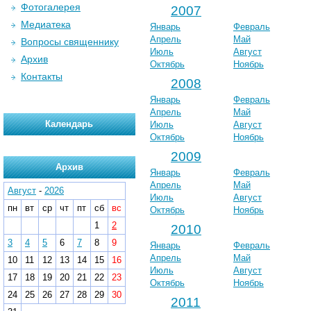
Фотогалерея
2007
Медиатека
Январь
Февраль
Апрель
Май
Вопросы священнику
Июль
Август
Архив
Октябрь
Ноябрь
Контакты
2008
Январь
Февраль
Апрель
Май
Календарь
Июль
Август
Октябрь
Ноябрь
2009
Архив
Январь
Февраль
Апрель
Май
Август
-
2026
Июль
Август
пн
вт
ср
чт
пт
сб
вс
Октябрь
Ноябрь
1
2
2010
3
4
5
6
7
8
9
Январь
Февраль
Апрель
Май
10
11
12
13
14
15
16
Июль
Август
17
18
19
20
21
22
23
Октябрь
Ноябрь
24
25
26
27
28
29
30
2011