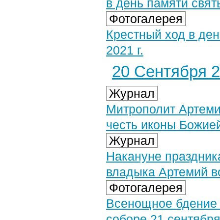
в день памяти свят
Фотогалерея
Крестный ход в ден
2021 г.
20 Сентября 2
Журнал
Митрополит Артеми
честь иконы Божие
Журнал
Накануне праздник
владыка Артемий в
Фотогалерея
Всенощное бдение
соборе 21 сентября 