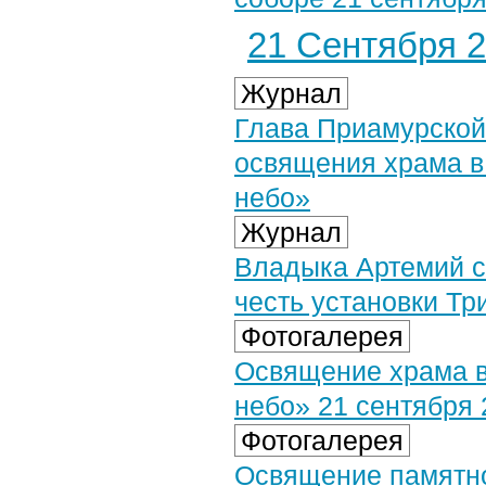
21 Сентября 2
Журнал
Глава Приамурской
освящения храма в
небо»
Журнал
Владыка Артемий с
честь установки Т
Фотогалерея
Освящение храма в
небо» 21 сентября 2
Фотогалерея
Освящение памятно