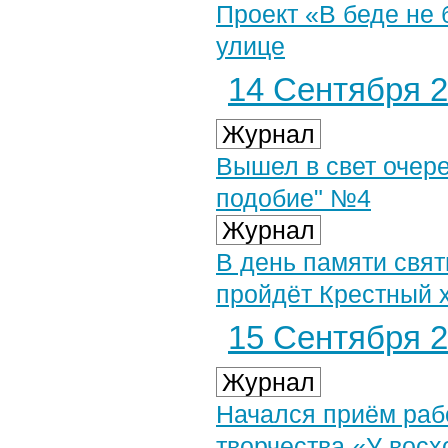
Проект «В беде не
улице
14 Сентября 2
Журнал
Вышел в свет очер
подобие" №4
Журнал
В день памяти свят
пройдёт Крестный 
15 Сентября 2
Журнал
Начался приём рабо
творчества «У восх