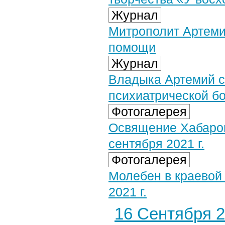
Журнал
Митрополит Артеми
помощи
Журнал
Владыка Артемий с
психиатрической б
Фотогалерея
Освящение Хабаров
сентября 2021 г.
Фотогалерея
Молебен в краевой
2021 г.
16 Сентября 2