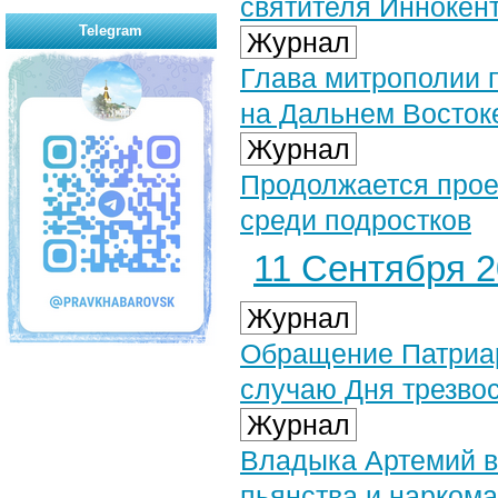
святителя Иннокен
Telegram
Журнал
Глава митрополии 
на Дальнем Восток
Журнал
Продолжается прое
среди подростков
11 Сентября 20
Журнал
Обращение Патриар
случаю Дня трезво
Журнал
Владыка Артемий в
пьянства и нарком