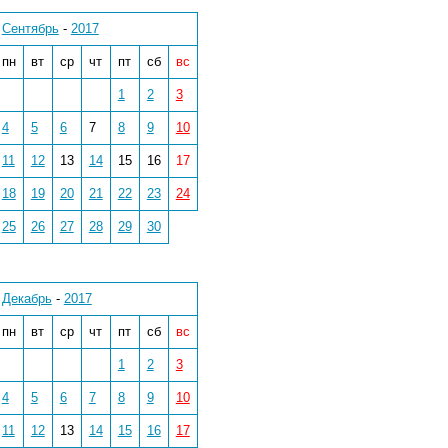
Сентябрь
-
2017
пн
вт
ср
чт
пт
сб
вс
1
2
3
4
5
6
7
8
9
10
11
12
13
14
15
16
17
18
19
20
21
22
23
24
25
26
27
28
29
30
Декабрь
-
2017
пн
вт
ср
чт
пт
сб
вс
1
2
3
4
5
6
7
8
9
10
11
12
13
14
15
16
17