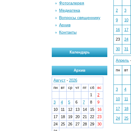
Фотогалерея
Медиатека
2
3
Вопросы священнику
9
10
Архив
16
17
Контакты
23
24
30
31
Календарь
Апрель
пн
вт
Архив
Август
-
2026
пн
вт
ср
чт
пт
сб
вс
3
4
1
2
10
11
3
4
5
6
7
8
9
17
18
10
11
12
13
14
15
16
17
18
19
20
21
22
23
24
25
24
25
26
27
28
29
30