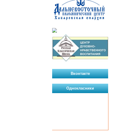
Вконтакте
Однокласники