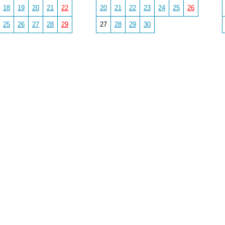
18
19
20
21
22
20
21
22
23
24
25
26
25
26
27
28
29
27
28
29
30