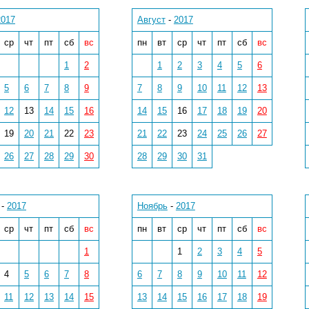
2017
Август
-
2017
ср
чт
пт
сб
вс
пн
вт
ср
чт
пт
сб
вс
1
2
1
2
3
4
5
6
5
6
7
8
9
7
8
9
10
11
12
13
12
13
14
15
16
14
15
16
17
18
19
20
19
20
21
22
23
21
22
23
24
25
26
27
26
27
28
29
30
28
29
30
31
-
2017
Ноябрь
-
2017
ср
чт
пт
сб
вс
пн
вт
ср
чт
пт
сб
вс
1
1
2
3
4
5
4
5
6
7
8
6
7
8
9
10
11
12
11
12
13
14
15
13
14
15
16
17
18
19