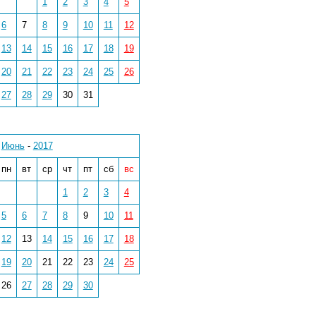
1
2
3
4
5
6
7
8
9
10
11
12
13
14
15
16
17
18
19
20
21
22
23
24
25
26
27
28
29
30
31
Июнь
-
2017
пн
вт
ср
чт
пт
сб
вс
1
2
3
4
5
6
7
8
9
10
11
12
13
14
15
16
17
18
19
20
21
22
23
24
25
26
27
28
29
30