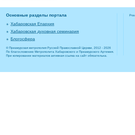
Основные разделы портала
Pra
Хабаровская Епархия
Хабаровская духовная семинария
Блогосфера
© Приамурская митрополия Русской Православной Церкви, 2012 - 2026
По благословению Митрополита Хабаровского и Приамурского Артемия.
При копировании материалов активная ссылка на сайт обязательна.