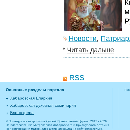
К
м
Р
Новости
,
Патриар
Читать дальше
RSS
Основные разделы портала
Pra
Хабаровская Епархия
Хабаровская духовная семинария
Блогосфера
© Приамурская митрополия Русской Православной Церкви, 2012 - 2026
По благословению Митрополита Хабаровского и Приамурского Артемия.
При копировании материалов активная ссылка на сайт обязательна.