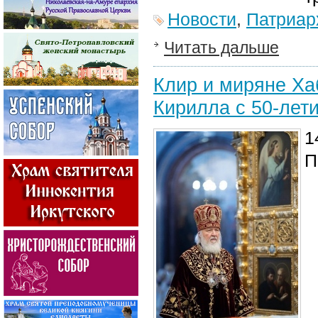
Новости
,
Патриар
Читать дальше
Клир и миряне Ха
Кирилла с 50-лет
1
П