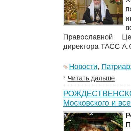
п
и
в
Православной Це
директора ТАСС А.
Новости
,
Патриар
Читать дальше
РОЖДЕСТВЕНСКОЕ
Московского и вс
Р
П