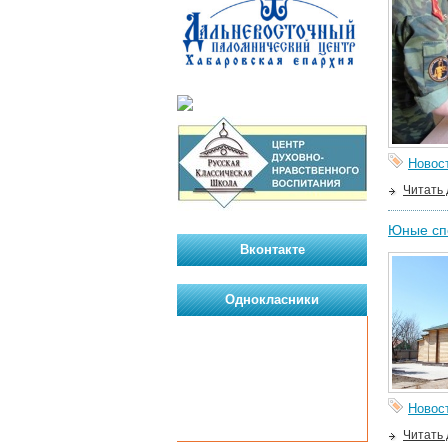
Новос
Читать
Юные сп
Вконтакте
Однокласники
Новос
Читать