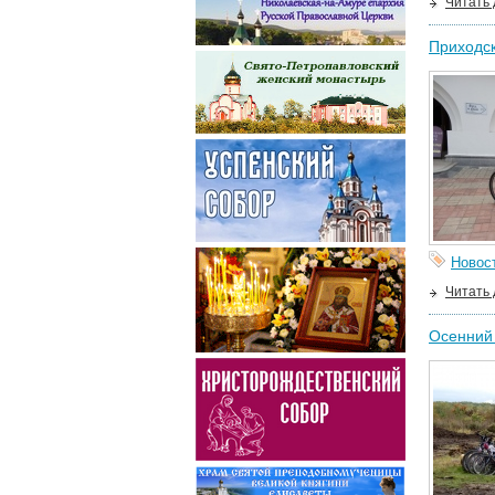
Читать
Приходск
Новос
Читать
Осенний