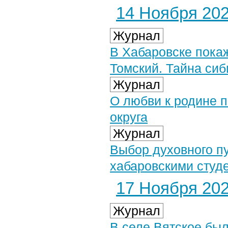
14 Ноября 2025
Журнал
В Хабаровске пока
Томский. Тайна сиб
Журнал
О любви к родине 
округа
Журнал
Выбор духовного п
хабаровскими студ
17 Ноября 2025
Журнал
В селе Вятское бы