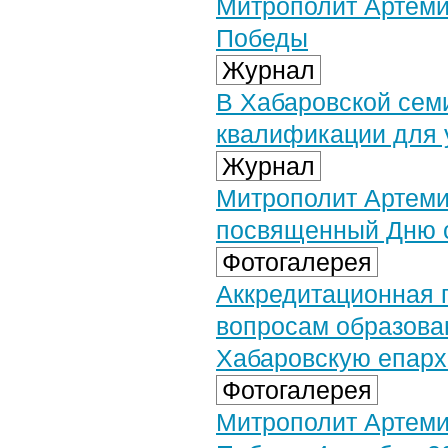
Митрополит Артеми
Победы
Журнал
В Хабаровской сем
квалификации для 
Журнал
Митрополит Артеми
посвященный Дню с
Фотогалерея
Аккредитационная 
вопросам образов
Хабаровскую епархи
Фотогалерея
Митрополит Артеми