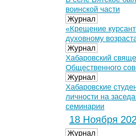
воинской части
Журнал
«Крещение курсанто
духовному возраст
Журнал
Хабаровский свяще
Общественного сов
Журнал
Хабаровские студе
личности на заседа
семинарии
18 Ноября 2025
Журнал