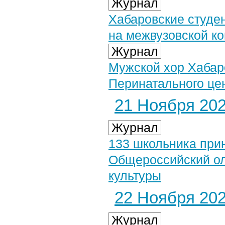
Журнал
Хабаровские студе
на межвузовской к
Журнал
Мужской хор Хабар
Перинатального цен
21 Ноября 2025
Журнал
133 школьника при
Общероссийский о
культуры
22 Ноября 2025
Журнал