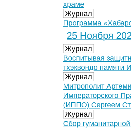
храме
Журнал
Программа «Хабаров
25 Ноября 2025
Журнал
Воспитывая защитн
тхэквондо памяти 
Журнал
Митрополит Артеми
Императорского Пр
(ИППО) Сергеем С
Журнал
Сбор гуманитарной