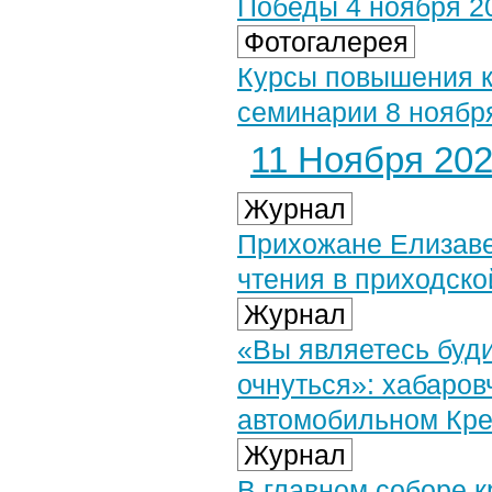
Победы 4 ноября 20
Фотогалерея
Курсы повышения к
семинарии 8 ноября
11 Ноября 2025
Журнал
Прихожане Елизаве
чтения в приходско
Журнал
«Вы являетесь буд
очнуться»: хабаров
автомобильном Кре
Журнал
В главном соборе к