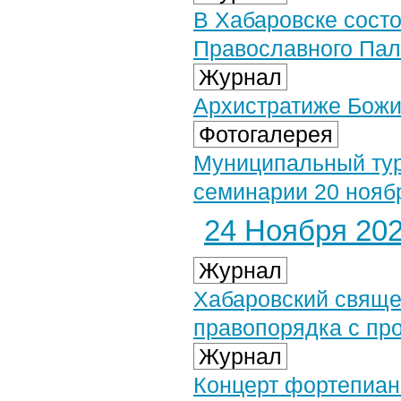
В Хабаровске сост
Православного Пал
Журнал
Архистратиже Божий
Фотогалерея
Муниципальный ту
семинарии 20 ноябр
24 Ноября 2025
Журнал
Хабаровский свяще
правопорядка с пр
Журнал
Концерт фортепиан