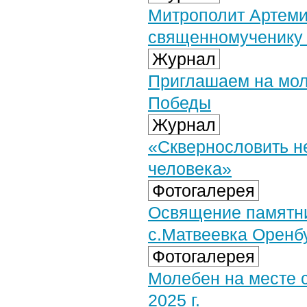
Митрополит Артеми
священномученику 
Журнал
Приглашаем на мол
Победы
Журнал
«Сквернословить не
человека»
Фотогалерея
Освящение памятни
с.Матвеевка Оренбу
Фотогалерея
Молебен на месте 
2025 г.