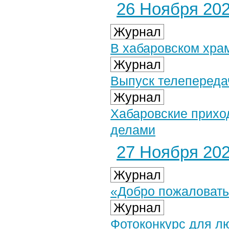
26 Ноября 2025
Журнал
В хабаровском хра
Журнал
Выпуск телепередач
Журнал
Хабаровские прихо
делами
27 Ноября 2025
Журнал
«Добро пожаловать
Журнал
Фотоконкурс для л