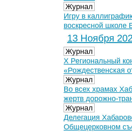
Журнал
Игру в каллиграфию
воскресной школе 
13 Ноября 2025
Журнал
X Региональный ко
«Рождественская о
Журнал
Во всех храмах Ха
жертв дорожно-тра
Журнал
Делегация Хабаровс
Общецерковном съ