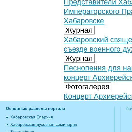
Представители Хаб
Императорского Пр
Хабаровске
Журнал
Хабаровский свяще
съезде военного ду
Журнал
Песнопения для на
концерт Архиерейс
Фотогалерея
Концерт Архиерейск
Основные разделы портала
Pra
Хабаровская Епархия
Хабаровская духовная семинария
Блогосфера