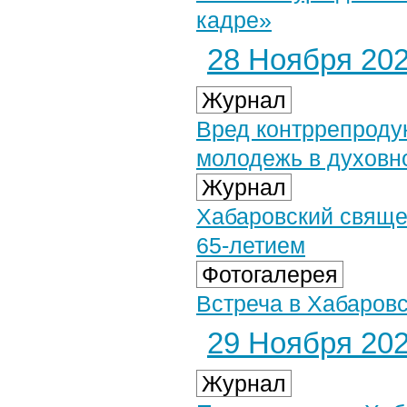
кадре»
28 Ноября 2025
Журнал
Вред контррепроду
молодежь в духовн
Журнал
Хабаровский свяще
65-летием
Фотогалерея
Встреча в Хабаровс
29 Ноября 2025
Журнал