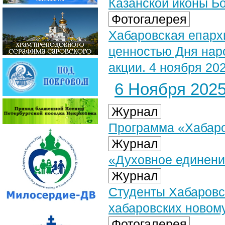
Казанской иконы Б
Фотогалерея
Хабаровская епарх
ценностью Дня нар
акции. 4 ноября 202
6 Ноября 2025 
Журнал
Программа «Хабаров
Журнал
«Духовное единени
Журнал
Студенты Хабаровс
хабаровских новом
Фотогалерея