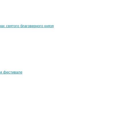
ах святого благоверного князя
ом фестивале