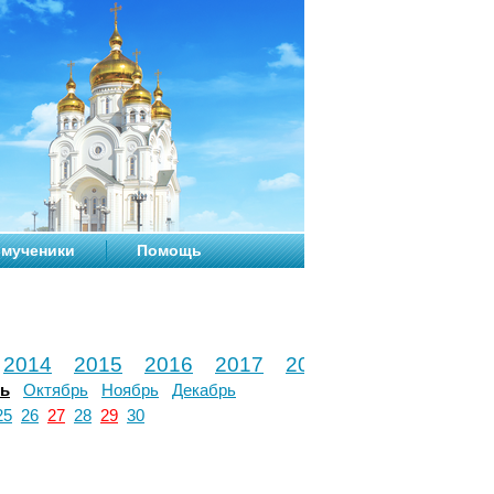
мученики
Помощь
2014
2015
2016
2017
2018
2019
2020
рь
Октябрь
Ноябрь
Декабрь
25
26
27
28
29
30