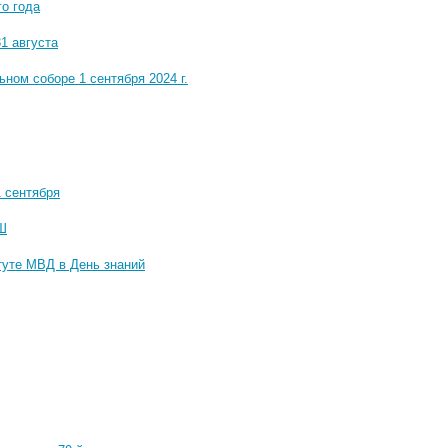
о года
1 августа
ном соборе 1 сентября 2024 г.
 сентября
КШ
туте МВД в День знаний