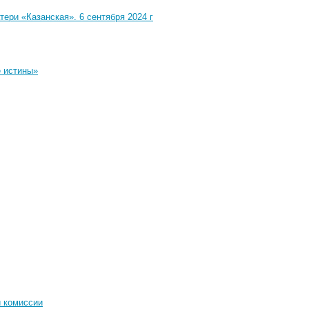
ри «Казанская». 6 сентября 2024 г
е истины»
й комиссии