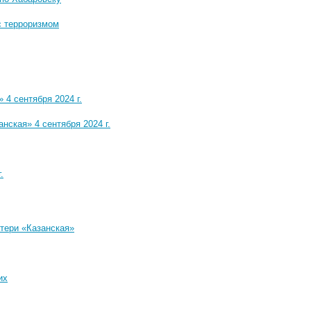
с терроризмом
4 сентября 2024 г.
ская» 4 сентября 2024 г.
.
тери «Казанская»
их