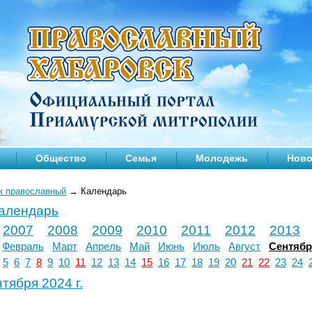
Общество
Семья
Молодежь
Ново
к православный
→
Календарь
календарь
2007
2008
2009
2010
2011
2012
2013
Февраль
Март
Апрель
Май
Июнь
Июль
Август
Сентяб
5
6
7
8
9
10
11
12
13
14
15
16
17
18
19
20
21
22
23
24
тября 2024 г.