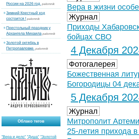
России на 2026 год.
palomnik
Вера в жизни особе
Зимний Крестный ход
Журнал
состоится !
palomnik
Приходы Хабаровск
Престольный праздник у
Архангела Михаила
palomnik
бойцах СВО
Золотой октябрь в
4 Декабря 2024
Петропавловке.
palomnik
Фотогалерея
Божественная литу
Богородицы 04 дека
5 Декабря 2024
Журнал
Митрополит Артеми
Облако тегов
25-летия прихода в
"Вера и дело"
"Душа"
"Золотой