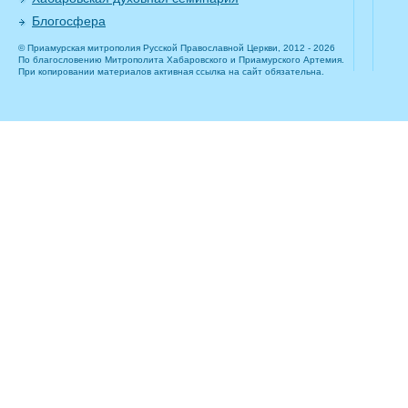
Блогосфера
© Приамурская митрополия Русской Православной Церкви, 2012 - 2026
По благословению Митрополита Хабаровского и Приамурского Артемия.
При копировании материалов активная ссылка на сайт обязательна.