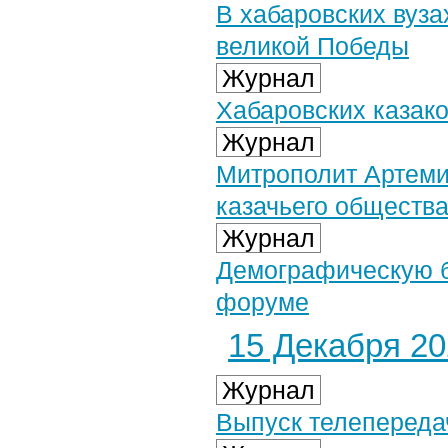
В хабаровских вуз
великой Победы
Журнал
Хабаровских казако
Журнал
Митрополит Артеми
казачьего обществ
Журнал
Демографическую б
форуме
15 Декабря 202
Журнал
Выпуск телепередач