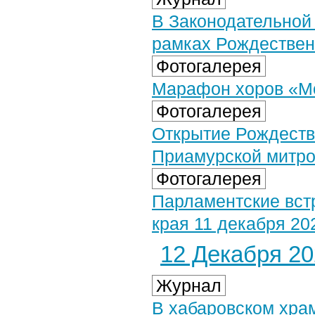
В Законодательной
рамках Рождествен
Фотогалерея
Марафон хоров «Мо
Фотогалерея
Открытие Рождеств
Приамурской митроп
Фотогалерея
Парламентские вст
края 11 декабря 202
12 Декабря 202
Журнал
В хабаровском хра