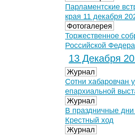
Парламентские вст
края 11 декабря 202
Фотогалерея
Торжественное соб
Российской Федерац
13 Декабря 202
Журнал
Сотни хабаровчан у
епархиальной выста
Журнал
В праздничные дни
Крестный ход
Журнал