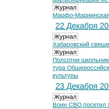
Журнал
Марфо-Мариинская
22 Декабря 202
Журнал
Хабаровский свяще
Журнал
Полсотни школьник
тура Общероссийск
культуры
23 Декабря 202
Журнал
Воин СВО посетил 