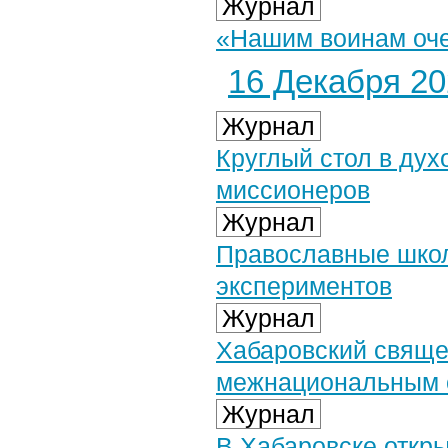
Журнал
«Нашим воинам оче
16 Декабря 202
Журнал
Круглый стол в ду
миссионеров
Журнал
Православные школ
экспериментов
Журнал
Хабаровский свяще
межнациональным 
Журнал
В Хабаровске откр