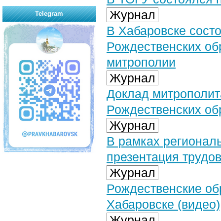
Журнал
Telegram
В Хабаровске сост
Рождественских об
митрополии
Журнал
Доклад митрополит
Рождественских об
Журнал
В рамках регионал
презентация трудо
Журнал
Рождественские об
Хабаровске (видео)
Журнал