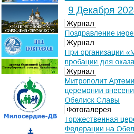
9 Декабря 2024
Журнал
Поздравление иере
Журнал
При организации «
пробации для ока
Журнал
Митрополит Артеми
церемонии внесени
Обелиск Славы
Фотогалерея
Торжественная цер
Федерации на Обели