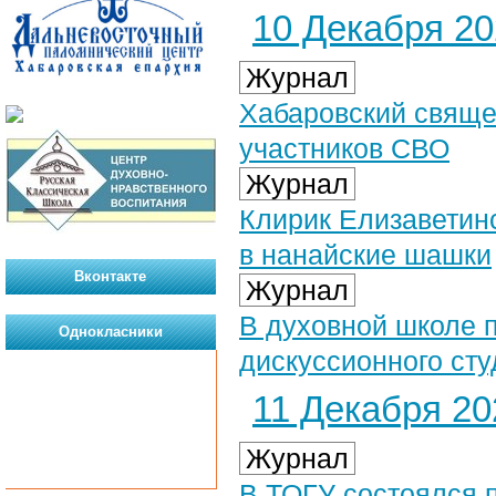
10 Декабря 202
Журнал
Хабаровский свяще
участников СВО
Журнал
Клирик Елизаветинс
в нанайские шашки
Вконтакте
Журнал
В духовной школе 
Однокласники
дискуссионного сту
11 Декабря 202
Журнал
В ТОГУ состоялся 