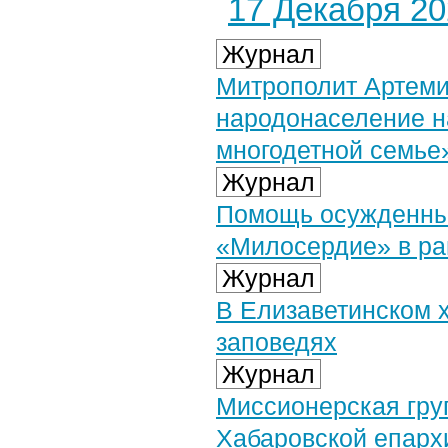
17 Декабря 202
Журнал
Митрополит Артемий
народонаселение н
многодетной семье
Журнал
Помощь осужденным
«Милосердие» в ра
Журнал
В Елизаветинском 
заповедях
Журнал
Миссионерская гру
Хабаровской епарх