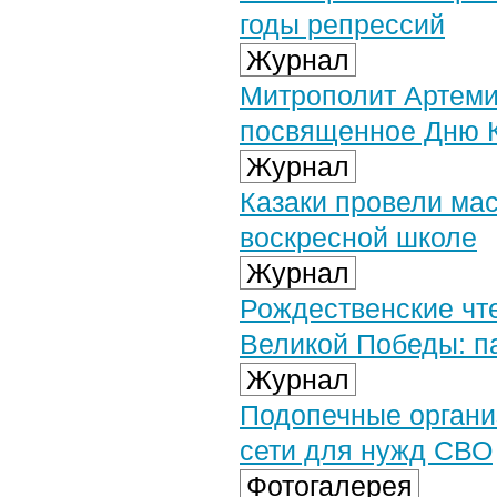
годы репрессий
Журнал
Митрополит Артеми
посвященное Дню К
Журнал
Казаки провели ма
воскресной школе
Журнал
Рождественские чт
Великой Победы: п
Журнал
Подопечные органи
сети для нужд СВО
Фотогалерея