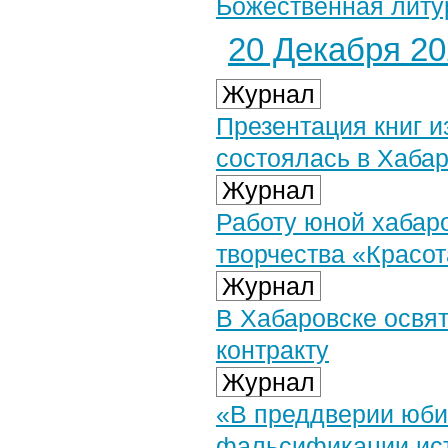
Божественная литур
20 Декабря 202
Журнал
Презентация книг 
состоялась в Хаба
Журнал
Работу юной хабар
творчества «Красо
Журнал
В Хабаровске освят
контракту
Журнал
«В преддверии юби
фальсификации ис