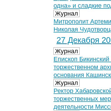
одна» и сладкие п
Журнал
Митрополит Артеми
Николая Чудотворц
27 Декабря 202
Журнал
Епископ Бикинский
торжественном арх
основания Кашинск
Журнал
Ректор Хабаровско
торжественных мер
деятельности Мисс