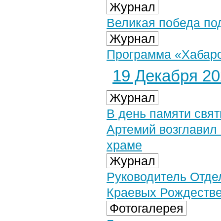
Журнал
Великая победа по
Журнал
Программа «Хабаров
19 Декабря 202
Журнал
В день памяти свя
Артемий возглавил
храме
Журнал
Руководитель Отдел
Краевых Рождестве
Фотогалерея