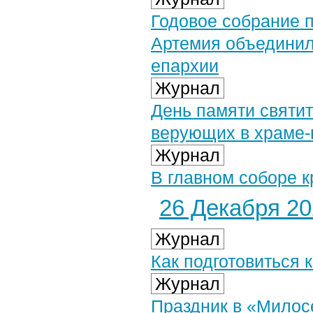
Годовое собрание 
Артемия объедини
епархии
Журнал
День памяти святи
верующих в храме-
Журнал
В главном соборе к
26 Декабря 202
Журнал
Как подготовиться 
Журнал
Праздник в «Милосе