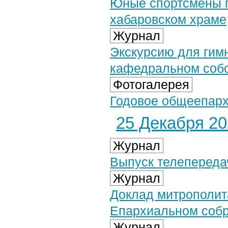
Юные спортсмены п
хабаровском храме
Журнал
Экскурсию для гим
кафедральном соб
Фотогалерея
Годовое общеепарх
25 Декабря 202
Журнал
Выпуск телепередач
Журнал
Доклад митрополит
Епархиальном соб
Журнал