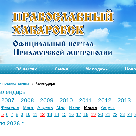
Общество
Семья
Молодежь
Ново
к православный
→
Календарь
календарь
2007
2008
2009
2010
2011
2012
2013
Февраль
Март
Апрель
Май
Июнь
Июль
Август
5
6
7
8
9
10
11
12
13
14
15
16
17
18
19
20
21
22
23
24
я 2026 г.