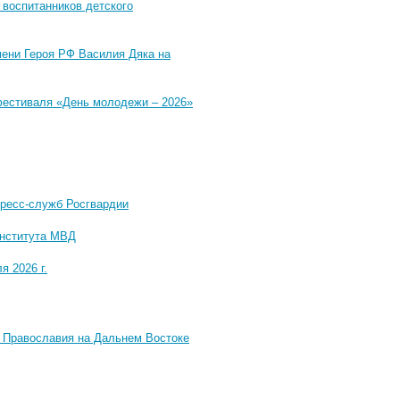
 воспитанников детского
мени Героя РФ Василия Дяка на
фестиваля «День молодежи – 2026»
ресс-служб Росгвардии
института МВД
 2026 г.
и Православия на Дальнем Востоке