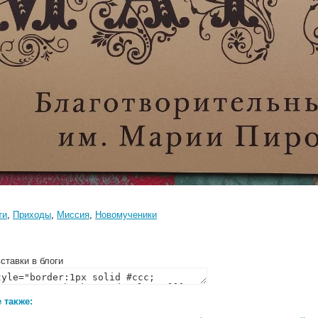
ти
,
Приходы
,
Миссия
,
Новомученики
ставки в блоги
 также: