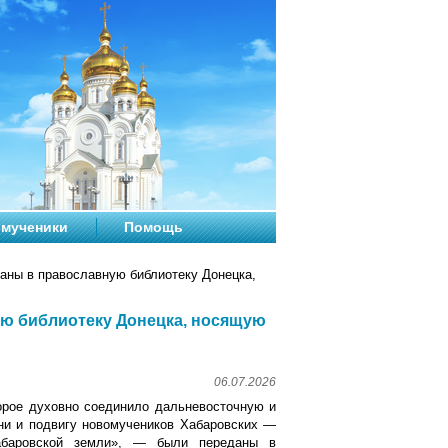
мученики
Помощь
аны в православную библиотеку Донецка,
ую библиотеку Донецка, носящую
06.07.2026
орое духовно соединило дальневосточную и
ни и подвигу новомучеников Хабаровских —
баровской земли», — были переданы в