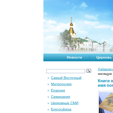
Новости
Церковь
Хабаровс
носящую 
Самый Восточный
Книги 
Митрополия
имя по
Епархия
Семинария
Церковные СМИ
Блогосфера