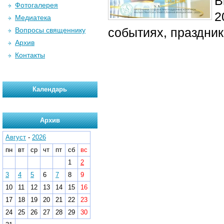
В
Фотогалерея
2
Медиатека
событиях, праздни
Вопросы священнику
Архив
Контакты
Календарь
Архив
Август
-
2026
пн
вт
ср
чт
пт
сб
вс
1
2
3
4
5
6
7
8
9
10
11
12
13
14
15
16
17
18
19
20
21
22
23
24
25
26
27
28
29
30