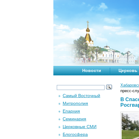
Новости
Церковь
Хабаровс
пресс-сл
Самый Восточный
В Спас
Митрополия
Росгва
Епархия
Семинария
Церковные СМИ
Блогосфера