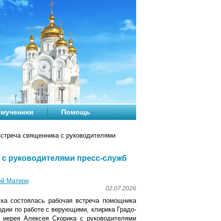
мученики
Помощь
стреча священника с руководителями
 с руководителями пресс-служб
ей Матери
02.07.2026
ска состоялась рабочая встреча помощника
рдии по работе с верующими, клирика Градо-
 иерея Алексея Скорика с руководителями