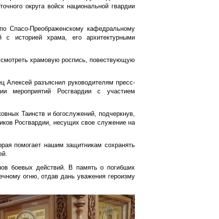
точного округа войск национальной гвардии
 по Спасо-Преображенскому кафедральному
 с историей храма, его архитектурными
ассмотреть храмовую роспись, повествующую
ец Алексей разъяснил руководителям пресс-
ии мероприятий Росгвардии с участием
овных Таинств и богослужений, подчеркнув,
иков Росгвардии, несущих свое служение на
торая помогает нашим защитникам сохранять
ей.
нов боевых действий. В память о погибших
ечному огню, отдав дань уважения героизму