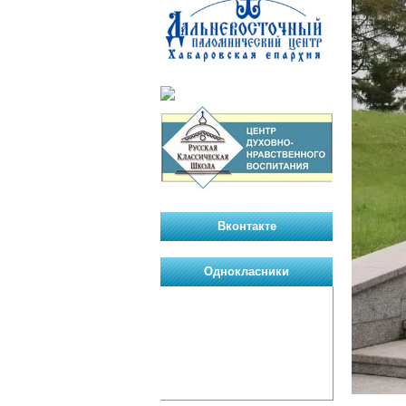
Вконтакте
Однокласники