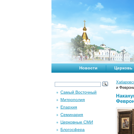
Новости
Церковь
Хабаровс
и Феврон
Самый Восточный
Накану
Митрополия
Февро
Епархия
Семинария
Церковные СМИ
Блогосфера