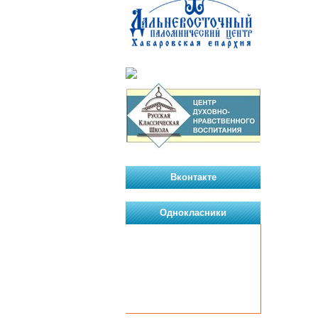
Вконтакте
Однокласники