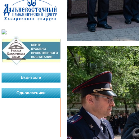
Вконтакте
Однокласники