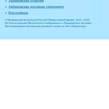
Хабаровская Епархия
Хабаровская духовная семинария
Блогосфера
© Приамурская митрополия Русской Православной Церкви, 2012 - 2026
По благословению Митрополита Хабаровского и Приамурского Артемия.
При копировании материалов активная ссылка на сайт обязательна.