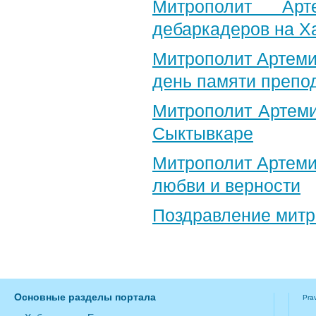
Митрополит Арт
дебаркадеров на Х
Митрополит Артеми
день памяти препо
Митрополит Артеми
Сыктывкаре
Митрополит Артеми
любви и верности
Поздравление​ мит
Основные разделы портала
Pra