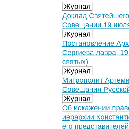
Журнал
Доклад Святейшего
Совещании 19 июля
Журнал
Постановление Арх
Сергиева лавра, 19
святых)
Журнал
Митрополит Артеми
Совещания Русско
Журнал
Об искажении прав
иерархии Констант
его представителей