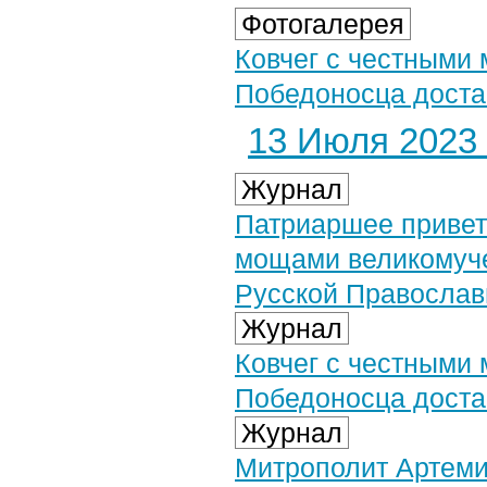
Фотогалерея
Ковчег с честными
Победоносца доста
13 Июля 2023 
Журнал
Патриаршее привет
мощами великомуче
Русской Православ
Журнал
Ковчег с честными
Победоносца доста
Журнал
Митрополит Артеми