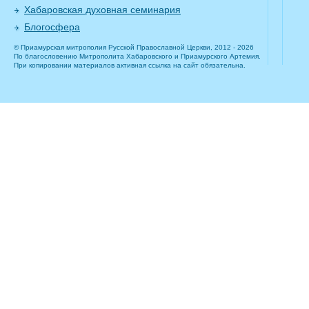
Хабаровская духовная семинария
Блогосфера
© Приамурская митрополия Русской Православной Церкви, 2012 - 2026
По благословению Митрополита Хабаровского и Приамурского Артемия.
При копировании материалов активная ссылка на сайт обязательна.