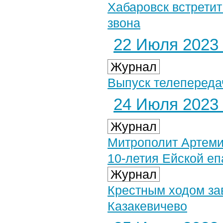
Хабаровск встретит
звона
22 Июля 2023 
Журнал
Выпуск телепереда
24 Июля 2023 
Журнал
Митрополит Артеми
10-летия Ейской е
Журнал
Крестным ходом за
Казакевичево