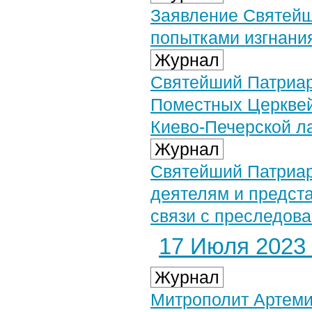
Заявление Святейш
попытками изгнани
Журнал
Святейший Патриар
Поместных Церквей
Киево-Печерской л
Журнал
Святейший Патриар
деятелям и предст
связи с преследов
17 Июля 2023 
Журнал
Митрополит Артеми