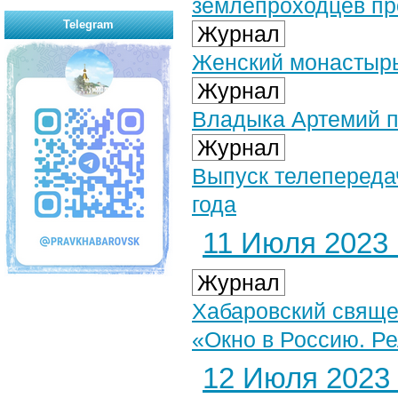
землепроходцев про
Telegram
Журнал
Женский монастырь
Журнал
Владыка Артемий п
Журнал
Выпуск телепередач
года
11 Июля 2023 г
Журнал
Хабаровский свяще
«Окно в Россию. Ре
12 Июля 2023 