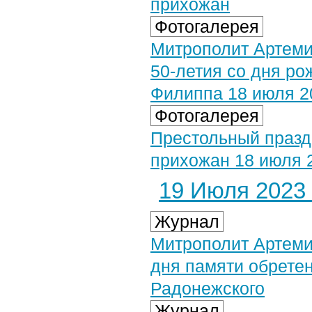
прихожан
Фотогалерея
Митрополит Артеми
50-летия со дня ро
Филиппа 18 июля 2
Фотогалерея
Престольный празд
прихожан 18 июля 
19 Июля 2023 
Журнал
Митрополит Артеми
дня памяти обрете
Радонежского
Журнал