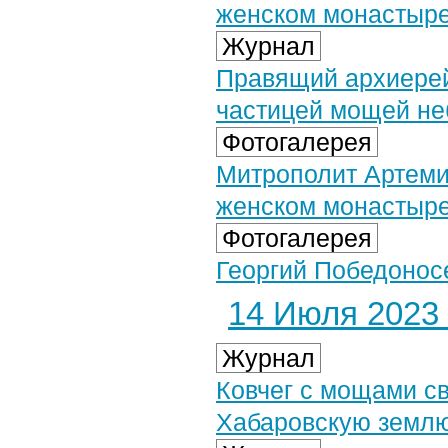
женском монастыр
Журнал
Правящий архиерей
частицей мощей не
Фотогалерея
Митрополит Артеми
женском монастыре
Фотогалерея
Георгий Победонос
14 Июля 2023 
Журнал
Ковчег с мощами с
Хабаровскую земл