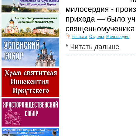
милосердия - прои
прихода — было уч
священномученика
Новости
,
Отделы
,
Милосердие
Читать дальше