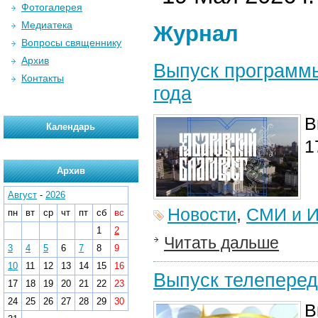
Фотогалерея
Медиатека
Журнал
Вопросы священнику
Архив
Выпуск программы
Контакты
года
В
Календарь
1
Архив
Август
-
2026
Новости
,
СМИ и И
пн
вт
ср
чт
пт
сб
вс
1
2
Читать дальше
3
4
5
6
7
8
9
10
11
12
13
14
15
16
Выпуск телеперед
17
18
19
20
21
22
23
24
25
26
27
28
29
30
В