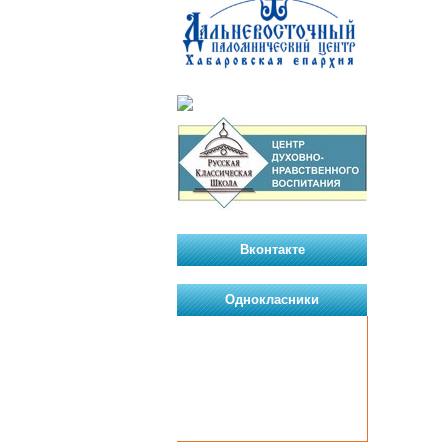
Вконтакте
Однокласники