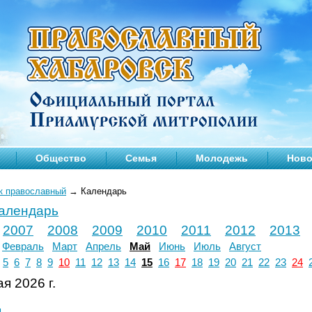
Общество
Семья
Молодежь
Ново
к православный
→
Календарь
календарь
2007
2008
2009
2010
2011
2012
2013
Февраль
Март
Апрель
Май
Июнь
Июль
Август
5
6
7
8
9
10
11
12
13
14
15
16
17
18
19
20
21
22
23
24
я 2026 г.
л