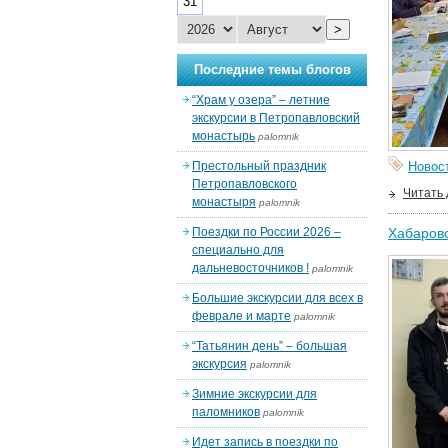
31
>
Последние темы блогов
“Храм у озера” – летние
экскурсии в Петропавловский
монастырь
palomnik
Престольный праздник
Новос
Петропавловского
Читать
монастыря
palomnik
Поездки по России 2026 –
Хабаровс
специально для
дальневосточников !
palomnik
Большие экскурсии для всех в
феврале и марте
palomnik
“Татьянин день” – большая
экскурсия
palomnik
Зимние экскурсии для
паломников
palomnik
Идет запись в поездки по