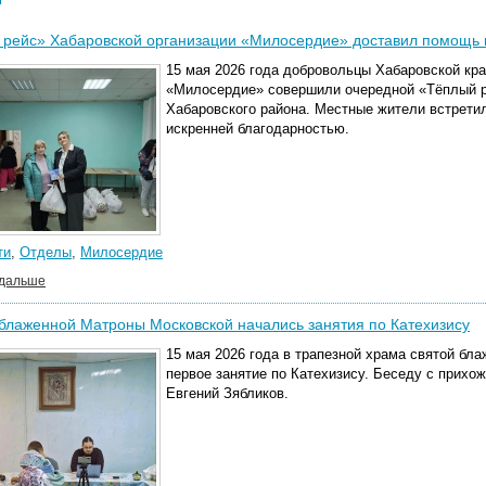
рейс» Хабаровской организации «Милосердие» доставил помощь в
15 мая 2026 года добровольцы Хабаровской кр
«Милосердие» совершили очередной «Тёплый р
Хабаровского района. Местные жители встретил
искренней благодарностью.
ти
,
Отделы
,
Милосердие
 дальше
блаженной Матроны Московской начались занятия по Катехизису
15 мая 2026 года в трапезной храма святой бл
первое занятие по Катехизису. Беседу с прихо
Евгений Зябликов.