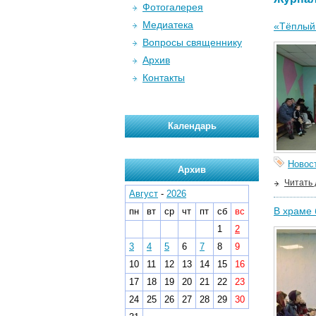
Фотогалерея
Медиатека
«Тёплый 
Вопросы священнику
Архив
Контакты
Календарь
Новос
Архив
Читать
Август
-
2026
В храме 
пн
вт
ср
чт
пт
сб
вс
1
2
3
4
5
6
7
8
9
10
11
12
13
14
15
16
17
18
19
20
21
22
23
24
25
26
27
28
29
30