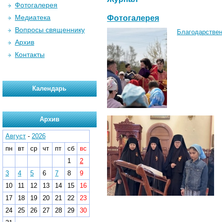
Фотогалерея
Медиатека
Фотогалерея
Вопросы священнику
Благодарствен
Архив
Контакты
Календарь
Архив
Август
-
2026
пн
вт
ср
чт
пт
сб
вс
1
2
3
4
5
6
7
8
9
10
11
12
13
14
15
16
17
18
19
20
21
22
23
24
25
26
27
28
29
30