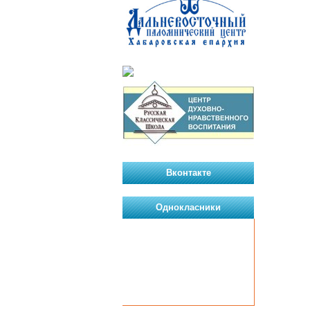
Вконтакте
Однокласники