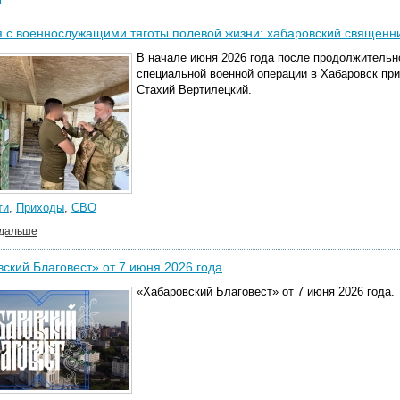
 с военнослужащими тяготы полевой жизни: хабаровский священн
В начале июня 2026 года после продолжительн
специальной военной операции в Хабаровск пр
Стахий Вертилецкий.
ти
,
Приходы
,
СВО
 дальше
ский Благовест» от 7 июня 2026 года
«Хабаровский Благовест» от 7 июня 2026 года.