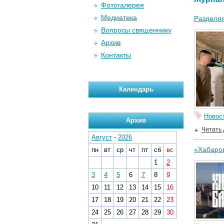
Фотогалерея
Медиатека
Разделяя
Вопросы священнику
Архив
Контакты
Календарь
Новос
Архив
Читать
Август
-
2026
«Хабаров
пн
вт
ср
чт
пт
сб
вс
1
2
3
4
5
6
7
8
9
10
11
12
13
14
15
16
17
18
19
20
21
22
23
24
25
26
27
28
29
30