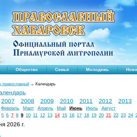
Общество
Семья
Молодежь
Ново
к православный
→
Календарь
календарь
2007
2008
2009
2010
2011
2012
2013
Февраль
Март
Апрель
Май
Июнь
Июль
Август
5
6
7
8
9
10
11
12
13
14
15
16
17
18
19
20
21
22
23
24
я 2026 г.
л