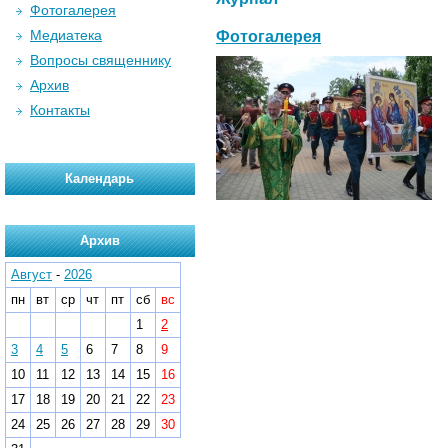
Фотогалерея
Медиатека
Фотогалерея
Вопросы священнику
Архив
Контакты
Календарь
Архив
Август
-
2026
пн
вт
ср
чт
пт
сб
вс
1
2
3
4
5
6
7
8
9
10
11
12
13
14
15
16
17
18
19
20
21
22
23
24
25
26
27
28
29
30