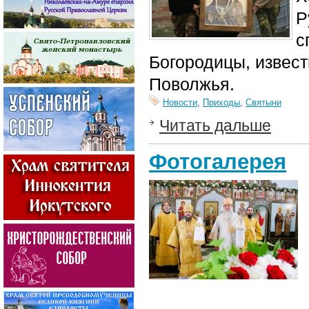
Р
с
Богородицы, извест
Поволжья.
Новости
,
Приходы
,
Святыни
Читать дальше
Фотогалерея