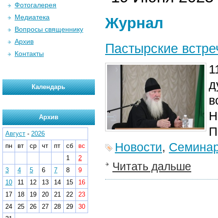
Фотогалерея
Медиатека
Журнал
Вопросы священнику
Архив
Пастырские встре
Контакты
1
д
Календарь
в
Н
Архив
П
Август
-
2026
Новости
,
Семина
пн
вт
ср
чт
пт
сб
вс
1
2
Читать дальше
3
4
5
6
7
8
9
10
11
12
13
14
15
16
17
18
19
20
21
22
23
24
25
26
27
28
29
30