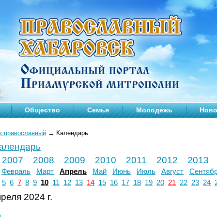
Общество
Семья
Молодежь
Ново
к православный
→
Календарь
календарь
2007
2008
2009
2010
2011
2012
2013
Февраль
Март
Апрель
Май
Июнь
Июль
Август
Сентяб
5
6
7
8
9
10
11
12
13
14
15
16
17
18
19
20
21
22
23
24
реля 2024 г.
л