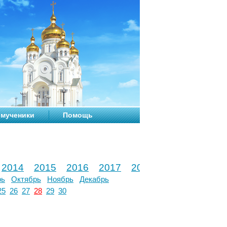
мученики
Помощь
2014
2015
2016
2017
2018
2019
2020
рь
Октябрь
Ноябрь
Декабрь
25
26
27
28
29
30