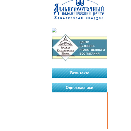
Вконтакте
Однокласники