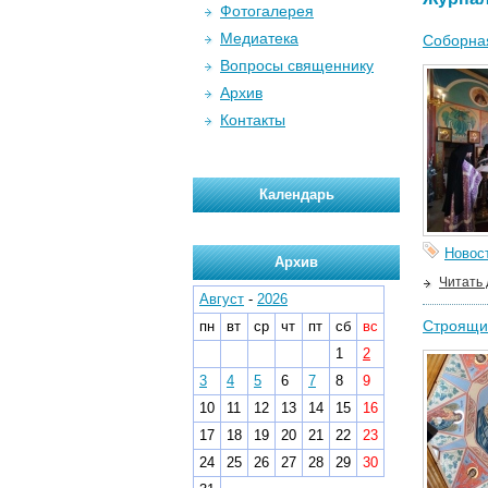
Фотогалерея
Медиатека
Соборна
Вопросы священнику
Архив
Контакты
Календарь
Новос
Архив
Читать
Август
-
2026
Строящий
пн
вт
ср
чт
пт
сб
вс
1
2
3
4
5
6
7
8
9
10
11
12
13
14
15
16
17
18
19
20
21
22
23
24
25
26
27
28
29
30