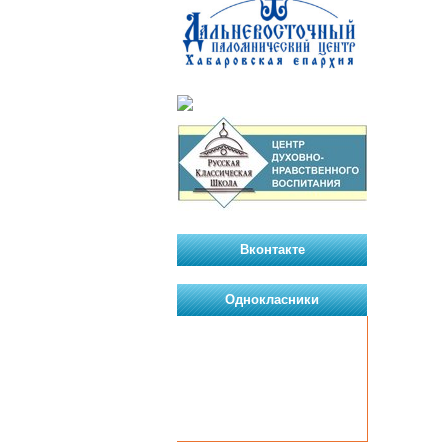
Вконтакте
Однокласники