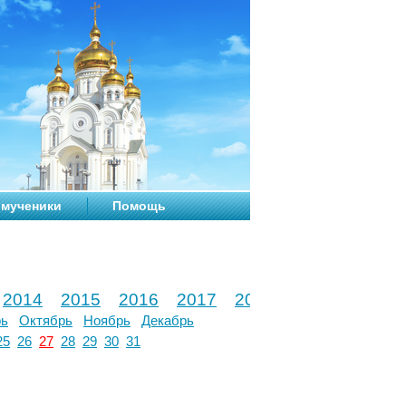
мученики
Помощь
2014
2015
2016
2017
2018
2019
2020
рь
Октябрь
Ноябрь
Декабрь
25
26
27
28
29
30
31