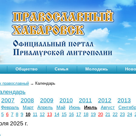
Общество
Семья
Молодежь
Ново
к православный
→
Календарь
календарь
2007
2008
2009
2010
2011
2012
2013
Февраль
Март
Апрель
Май
Июнь
Июль
Август
Сентяб
5
6
7
8
9
10
11
12
13
14
15
16
17
18
19
20
21
22
23
24
ля 2025 г.
л