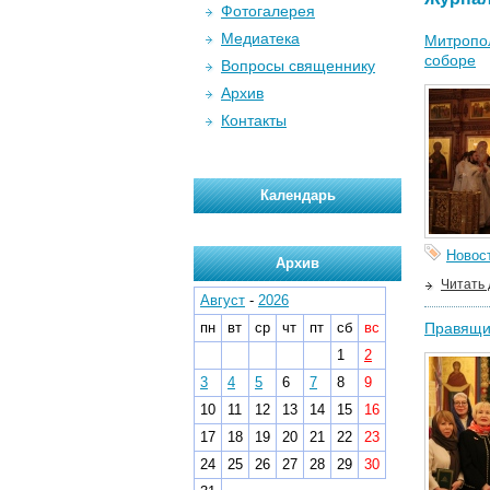
Фотогалерея
Медиатека
Митропол
соборе
Вопросы священнику
Архив
Контакты
Календарь
Новос
Архив
Читать
Август
-
2026
пн
вт
ср
чт
пт
сб
вс
Правящий
1
2
3
4
5
6
7
8
9
10
11
12
13
14
15
16
17
18
19
20
21
22
23
24
25
26
27
28
29
30