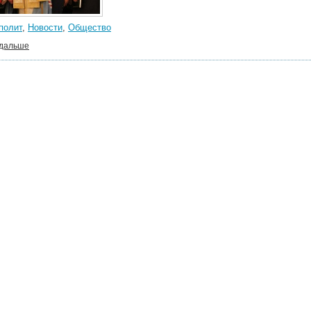
полит
,
Новости
,
Общество
 дальше