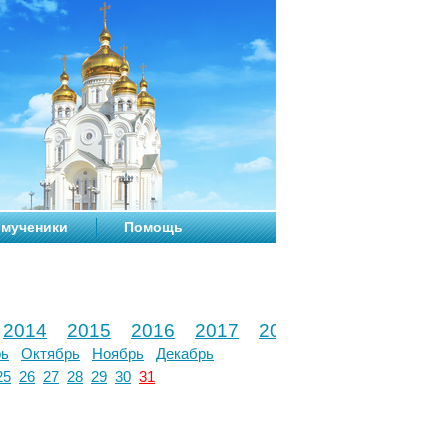
мученики
Помощь
2014
2015
2016
2017
2018
2019
2020
рь
Октябрь
Ноябрь
Декабрь
25
26
27
28
29
30
31