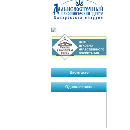
Вконтакте
Однокласники