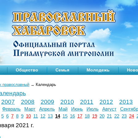
Общество
Семья
Молодежь
Ново
к православный
→
Календарь
календарь
2007
2008
2009
2010
2011
2012
2013
Февраль
Март
Апрель
Май
Июнь
Июль
Август
Сентяб
5
6
7
8
9
10
11
12
13
14
15
16
17
18
19
20
21
22
23
24
варя 2021 г.
л