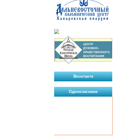
Вконтакте
Однокласники