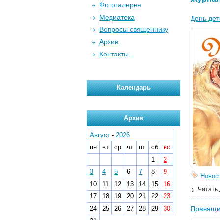
Фотогалерея
Медиатека
День дет
Вопросы священнику
Архив
Контакты
Календарь
Архив
Август
-
2026
пн
вт
ср
чт
пт
сб
вс
1
2
3
4
5
6
7
8
9
Новос
10
11
12
13
14
15
16
Читать
17
18
19
20
21
22
23
24
25
26
27
28
29
30
Правящи