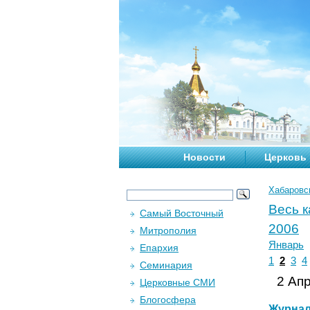
Новости
Церковь
Хабаровс
Весь 
Самый Восточный
2006
Митрополия
Январь
Епархия
1
2
3
4
Семинария
2 Апр
Церковные СМИ
Блогосфера
Журна