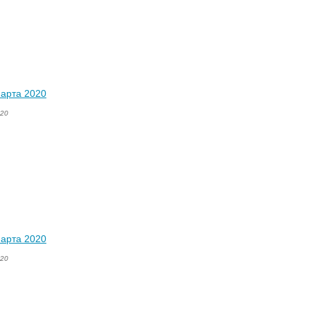
марта 2020
020
марта 2020
020