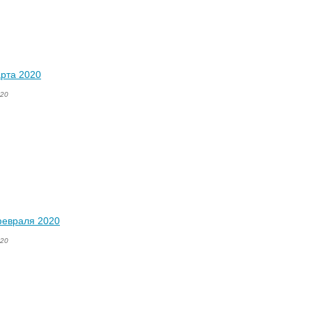
рта 2020
020
февраля 2020
020