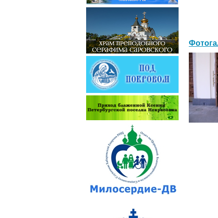
Фотога