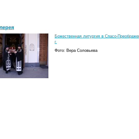
лерея
Божественная литургия в Спасо-Преображе
г.
Фото: Вера Соловьева