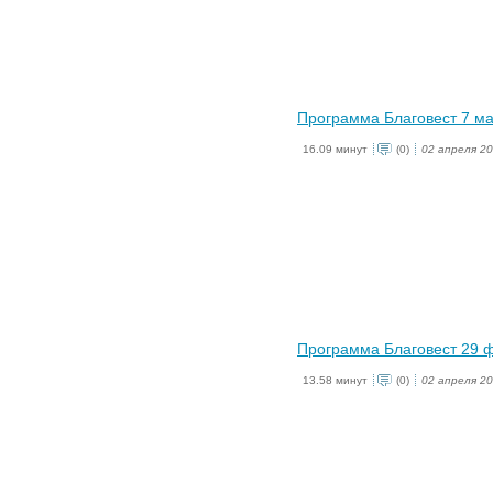
Программа Благовест 7 ма
16.09 минут
(0)
02 апреля 2
Программа Благовест 29 
13.58 минут
(0)
02 апреля 2