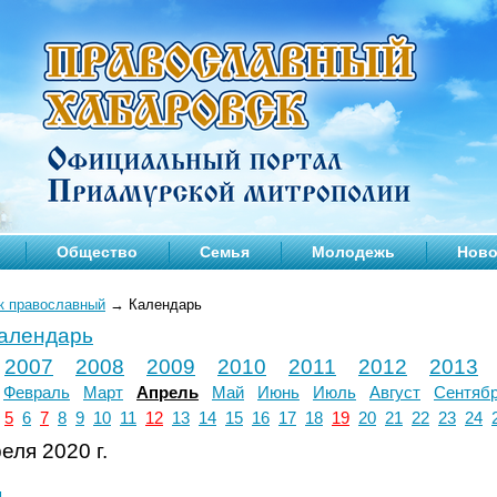
Общество
Семья
Молодежь
Ново
к православный
→
Календарь
календарь
2007
2008
2009
2010
2011
2012
2013
Февраль
Март
Апрель
Май
Июнь
Июль
Август
Сентяб
5
6
7
8
9
10
11
12
13
14
15
16
17
18
19
20
21
22
23
24
еля 2020 г.
л