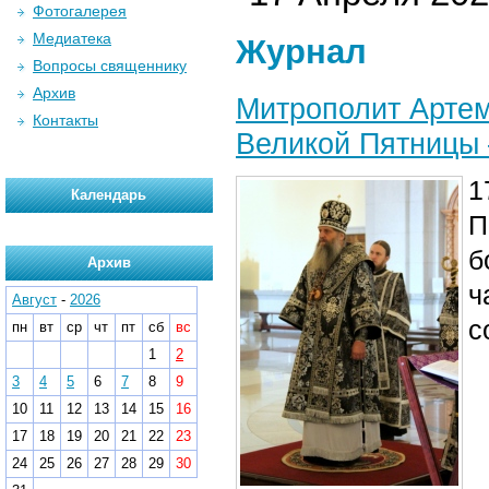
Фотогалерея
Медиатека
Журнал
Вопросы священнику
Архив
Митрополит Артем
Контакты
Великой Пятницы 
1
Календарь
П
б
Архив
ч
Август
-
2026
с
пн
вт
ср
чт
пт
сб
вс
1
2
3
4
5
6
7
8
9
10
11
12
13
14
15
16
17
18
19
20
21
22
23
24
25
26
27
28
29
30