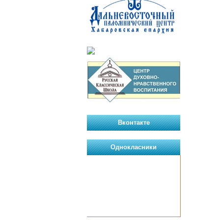
Вконтакте
Однокласники