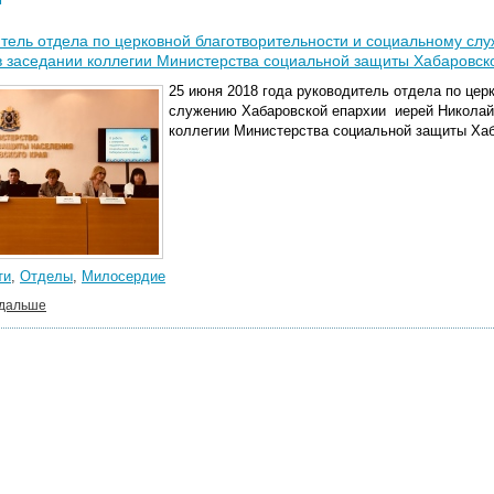
тель отдела по церковной благотворительности и социальному сл
в заседании коллегии Министерства социальной защиты Хабаровск
25 июня 2018 года руководитель отдела по цер
служению Хабаровской епархии иерей Николай 
коллегии Министерства социальной защиты Хаб
ти
,
Отделы
,
Милосердие
 дальше