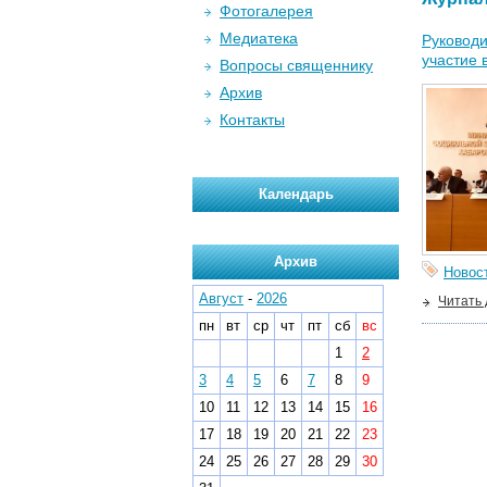
Фотогалерея
Медиатека
Руководи
участие 
Вопросы священнику
Архив
Контакты
Календарь
Архив
Новос
Август
-
2026
Читать
пн
вт
ср
чт
пт
сб
вс
1
2
3
4
5
6
7
8
9
10
11
12
13
14
15
16
17
18
19
20
21
22
23
24
25
26
27
28
29
30