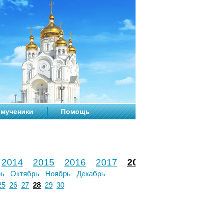
мученики
Помощь
2014
2015
2016
2017
2018
2019
2020
рь
Октябрь
Ноябрь
Декабрь
25
26
27
28
29
30