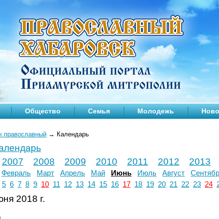
Общество
Семья
Молодежь
Ново
к православный
→
Календарь
календарь
2007
2008
2009
2010
2011
2012
2013
Февраль
Март
Апрель
Май
Июнь
Июль
Август
Сентяб
5
6
7
8
9
10
11
12
13
14
15
16
17
18
19
20
21
22
23
24
ня 2018 г.
л