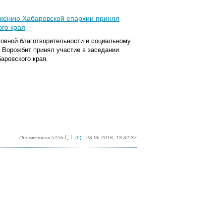
ужению Хабаровской епархии принял
ого края
ковной благотворительности и социальному
Ворожбит принял участие в заседании
аровского края.
Просмотров 5156
(0)
28.06.2018, 13:32:37