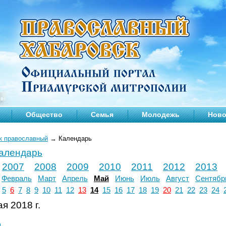
Общество
Семья
Молодежь
Ново
к православный
→
Календарь
календарь
2007
2008
2009
2010
2011
2012
2013
Февраль
Март
Апрель
Май
Июнь
Июль
Август
Сентябр
5
6
7
8
9
10
11
12
13
14
15
16
17
18
19
20
21
22
23
24
я 2018 г.
л