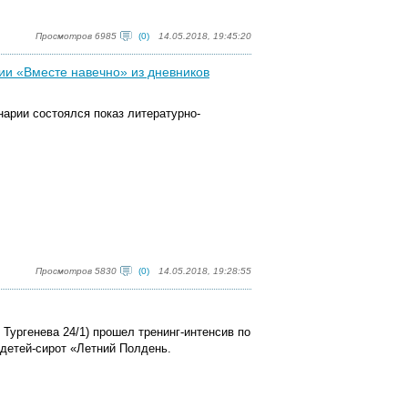
Просмотров 6985
(0)
14.05.2018, 19:45:20
ии «Вместе навечно» из дневников
нарии состоялся показ литературно-
Просмотров 5830
(0)
14.05.2018, 19:28:55
 Тургенева 24/1) прошел тренинг-интенсив по
 детей-сирот «Летний Полдень.