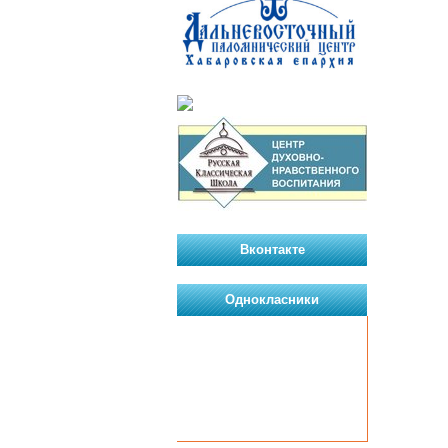
Вконтакте
Однокласники