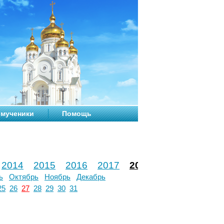
мученики
Помощь
2014
2015
2016
2017
2018
2019
2020
ь
Октябрь
Ноябрь
Декабрь
25
26
27
28
29
30
31