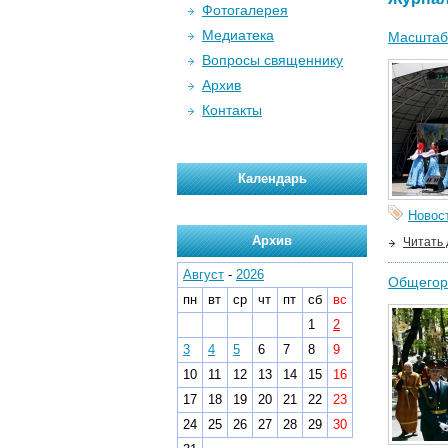
Фотогалерея
Медиатека
Масштабн
Вопросы священнику
Архив
Контакты
Календарь
Новос
Архив
Читать
Август
-
2026
Общегоро
пн
вт
ср
чт
пт
сб
вс
1
2
3
4
5
6
7
8
9
10
11
12
13
14
15
16
17
18
19
20
21
22
23
24
25
26
27
28
29
30