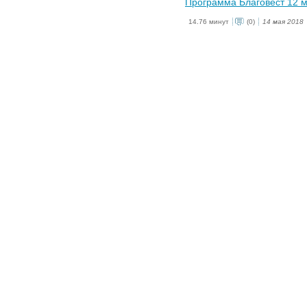
Программа Благовест 12 
14.76 минут
(0)
14 мая 2018