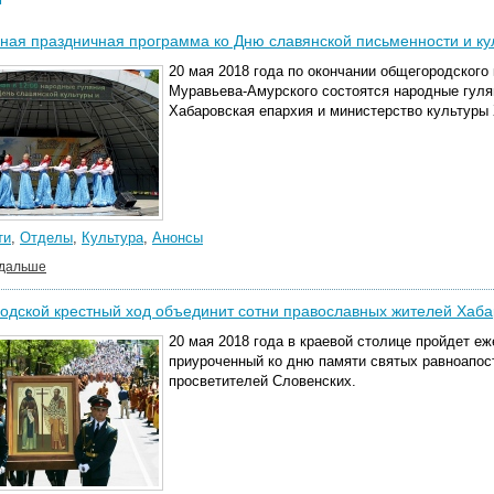
ая праздничная программа ко Дню славянской письменности и ку
20 мая 2018 года по окончании общегородского 
Муравьева-Амурского состоятся народные гуля
Хабаровская епархия и министерство культуры 
ти
,
Отделы
,
Культура
,
Анонсы
 дальше
дской крестный ход объединит сотни православных жителей Хаба
20 мая 2018 года в краевой столице пройдет е
приуроченный ко дню памяти святых равноапо
просветителей Словенских.