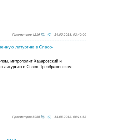
Просмотров 4216
(0)
14.05.2018, 02:40:00
венную литургию в Спасо-
лепом, митрополит Хабаровский и
ю литургию в Спасо-Преображенском
Просмотров 5988
(0)
14.05.2018, 00:14:58