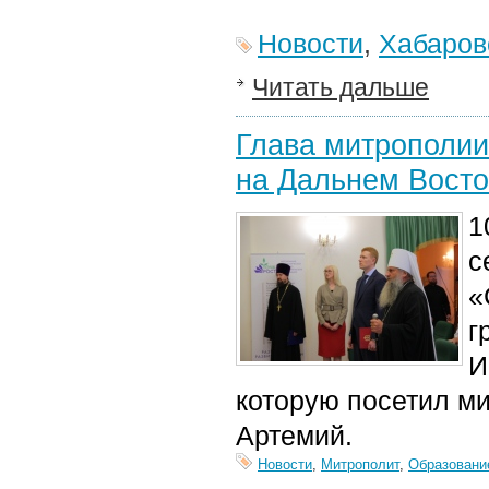
Новости
,
Хабаров
Читать дальше
Глава митрополии
на Дальнем Восто
1
с
«
г
И
которую посетил м
Артемий.
Новости
,
Митрополит
,
Образовани