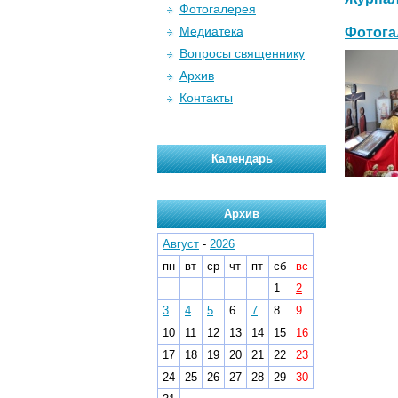
Фотогалерея
Медиатека
Фотога
Вопросы священнику
Архив
Контакты
Календарь
Архив
Август
-
2026
пн
вт
ср
чт
пт
сб
вс
1
2
3
4
5
6
7
8
9
10
11
12
13
14
15
16
17
18
19
20
21
22
23
24
25
26
27
28
29
30