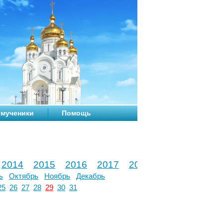
мученики
Помощь
2014
2015
2016
2017
2018
2019
2020
ь
Октябрь
Ноябрь
Декабрь
25
26
27
28
29
30
31