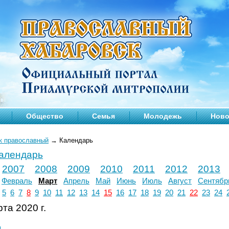
Общество
Семья
Молодежь
Ново
к православный
→
Календарь
календарь
2007
2008
2009
2010
2011
2012
2013
Февраль
Март
Апрель
Май
Июнь
Июль
Август
Сентябр
5
6
7
8
9
10
11
12
13
14
15
16
17
18
19
20
21
22
23
24
та 2020 г.
л