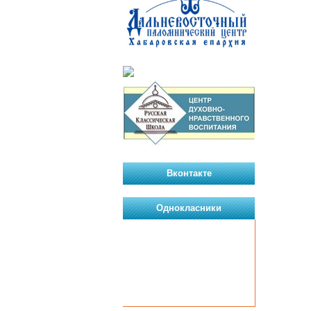
Вконтакте
Однокласники