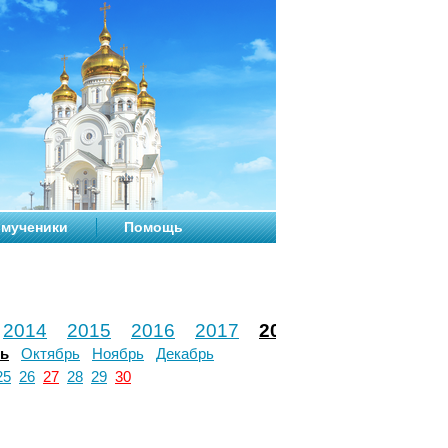
мученики
Помощь
2014
2015
2016
2017
2018
2019
2020
рь
Октябрь
Ноябрь
Декабрь
25
26
27
28
29
30