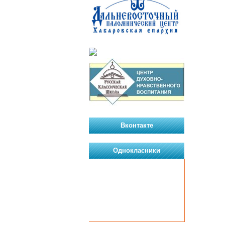
Вконтакте
Однокласники