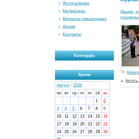
Фотогалерея
Медиатека
Акцию, п
социальн
Вопросы священнику
Архив
Контакты
Календарь
Аборт
Архив
Читать
Август
-
2026
пн
вт
ср
чт
пт
сб
вс
1
2
3
4
5
6
7
8
9
10
11
12
13
14
15
16
17
18
19
20
21
22
23
24
25
26
27
28
29
30