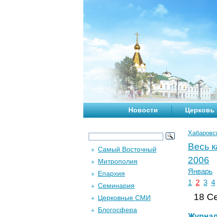
Новости
Церковь
Хабаровс
Весь 
Самый Восточный
2006
Митрополия
Январь
Епархия
1
2
3
4
Семинария
18 Се
Церковные СМИ
Блогосфера
Журна