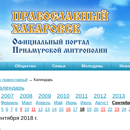
Общество
Семья
Молодежь
Ново
к православный
→
Календарь
календарь
2007
2008
2009
2010
2011
2012
2013
Февраль
Март
Апрель
Май
Июнь
Июль
Август
Сентяб
5
6
7
8
9
10
11
12
13
14
15
16
17
18
19
20
21
22
23
24
нтября 2018 г.
л