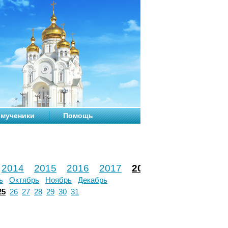
мученики
Помощь
2014
2015
2016
2017
2018
2019
2020
ь
Октябрь
Ноябрь
Декабрь
25
26
27
28
29
30
31