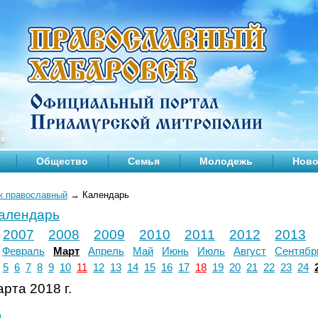
Общество
Семья
Молодежь
Ново
к православный
→
Календарь
календарь
2007
2008
2009
2010
2011
2012
2013
Февраль
Март
Апрель
Май
Июнь
Июль
Август
Сентябр
5
6
7
8
9
10
11
12
13
14
15
16
17
18
19
20
21
22
23
24
рта 2018 г.
л