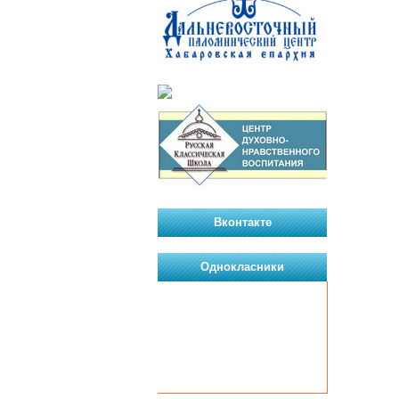
Вконтакте
Однокласники