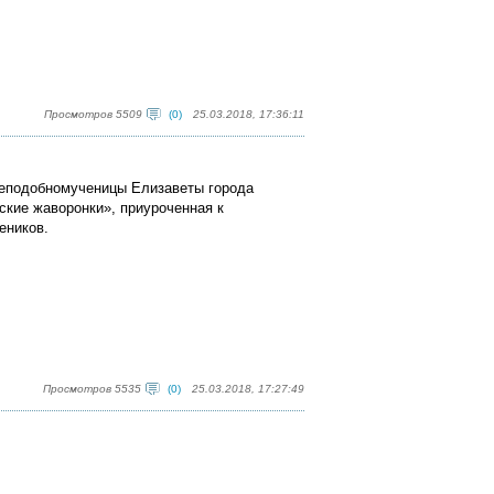
Просмотров 5509
(0)
25.03.2018, 17:36:11
преподобномученицы Елизаветы города
ские жаворонки», приуроченная к
еников.
Просмотров 5535
(0)
25.03.2018, 17:27:49