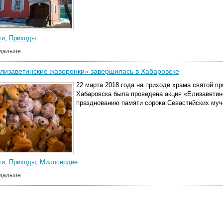
ти
,
Приходы
 дальше
лизаветинские жаворонки» завершилась в Хабаровске
22 марта 2018 года на приходе храма святой 
Хабаровска была проведена акция «Елизаветин
празднованию памяти сорока Севастийских муч
ти
,
Приходы
,
Милосердие
 дальше