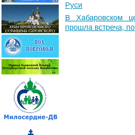
Руси
В Хабаровском ц
прошла встреча, п