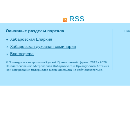
RSS
Основные разделы портала
Pra
Хабаровская Епархия
Хабаровская духовная семинария
Блогосфера
© Приамурская митрополия Русской Православной Церкви, 2012 - 2026
По благословению Митрополита Хабаровского и Приамурского Артемия.
При копировании материалов активная ссылка на сайт обязательна.