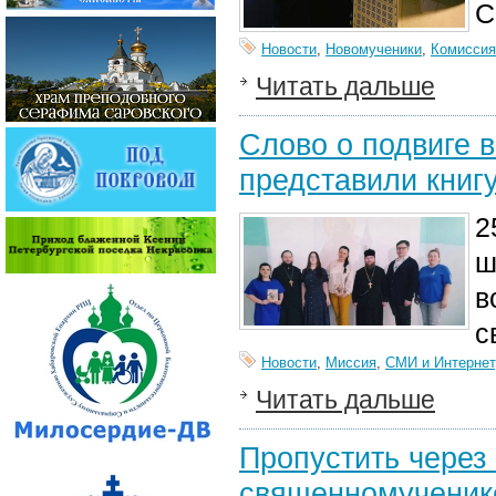
С
Новости
,
Новомученики
,
Комиссия
Читать дальше
Слово о подвиге 
представили книг
2
ш
в
с
Новости
,
Миссия
,
СМИ и Интернет
Читать дальше
Пропустить через 
священномученик