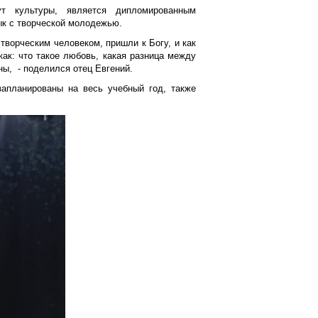
т культуры, является дипломированным
ык с творческой молодежью.
творческим человеком, пришли к Богу, и как
как: что такое любовь, какая разница между
ы, - поделился отец Евгений.
запланированы на весь учебный год, также