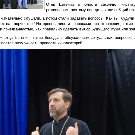
Отец Евгений в юности закончил институ
режиссером, поэтому всегда находит общий яз
внимательно слушали, а потом стали задавать вопросы: Как вы, будучи 
яет на творчество? Интересовались и вопросами про отношения, такие 
и привязанностью, как правильно сделать выбор будущего мужа или жен
м отца Евгения, такие беседы с обсуждением актуальных вопросов 
ывается возможность провести кинолекторий.