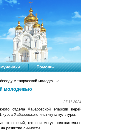
мученики
Помощь
беседу с творческой молодежью
ой молодежью
27.11.2024
жного отдела Хабаровской епархии иерей
1 курса Хабаровского института культуры.
х отношений, как они могут положительно
 на развитие личности.