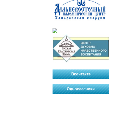
Вконтакте
Однокласники