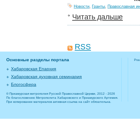
Новости
,
Гранты
,
Православная и
Читать дальше
RSS
Основные разделы портала
Pra
Хабаровская Епархия
Хабаровская духовная семинария
Блогосфера
© Приамурская митрополия Русской Православной Церкви, 2012 - 2026
По благословению Митрополита Хабаровского и Приамурского Артемия.
При копировании материалов активная ссылка на сайт обязательна.