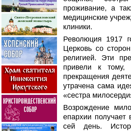
проживание, а та
медицинские учрежд
клиники.
Революция 1917 г
Церковь со сторон
религией. Эти пр
привели к тому, 
прекращения деяте
утрачена сама иде
«сестра милосерди
Возрождение мило
епархии получает 
сей день. Истор