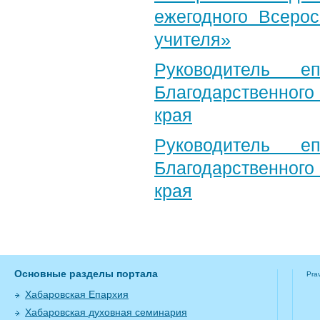
ежегодного Всерос
учителя»
Руководитель е
Благодарственног
края
Руководитель е
Благодарственног
края
Основные разделы портала
Pra
Хабаровская Епархия
Хабаровская духовная семинария