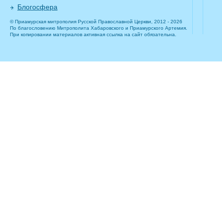
Блогосфера
© Приамурская митрополия Русской Православной Церкви, 2012 - 2026
По благословению Митрополита Хабаровского и Приамурского Артемия.
При копировании материалов активная ссылка на сайт обязательна.