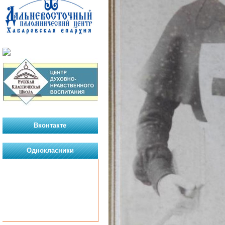
Вконтакте
Однокласники