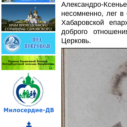
Александро-Ксень
несомненно, лег в
Хабаровской епар
доброго отношен
Церковь.