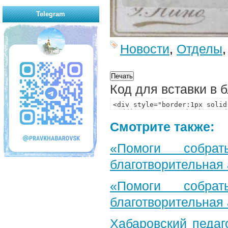
Telegram
Новости
,
Отделы
Код для вставки в 
Смотрите также:
«Помоги собра
благотворительная
«Помоги собра
благотворительная
Хабаровский педаг