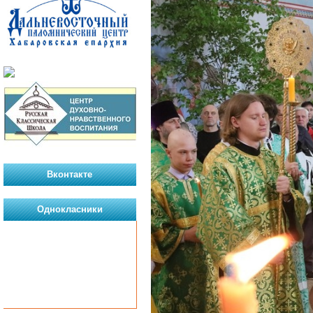
Вконтакте
Однокласники