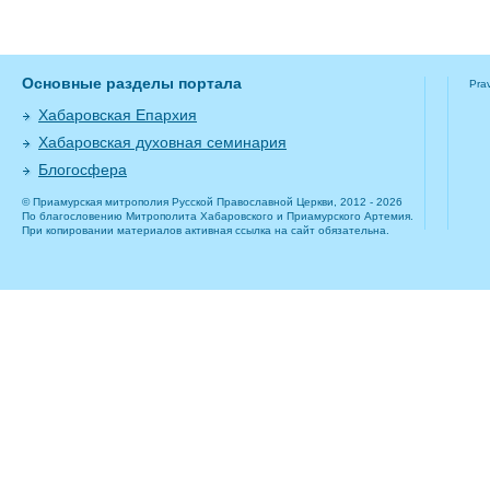
Основные разделы портала
Pra
Хабаровская Епархия
Хабаровская духовная семинария
Блогосфера
© Приамурская митрополия Русской Православной Церкви, 2012 - 2026
По благословению Митрополита Хабаровского и Приамурского Артемия.
При копировании материалов активная ссылка на сайт обязательна.