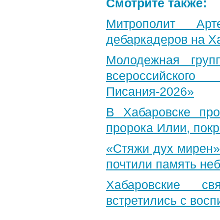
Смотрите также:
Митрополит Арт
дебаркадеров на Х
Молодежная груп
всероссийского
Писания-2026»
В Хабаровске пр
пророка Илии, пок
«Стяжи дух мирен»
почтили память неб
Хабаровские св
встретились с вос