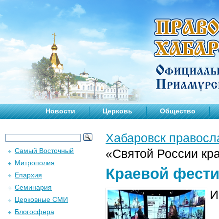
Новости
Церковь
Общество
Хабаровск правосл
Самый Восточный
«Святой России кр
Митрополия
Краевой фести
Епархия
Семинария
И
Церковные СМИ
Блогосфера