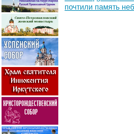
почтили память неб