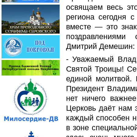
освящаем весь это
региона сегодня с
вместе — это знак
поздравлениями 
Дмитрий Демешин:
- Уважаемый Влад
Святой Троицы! С
единой молитвой.
Президент Владими
нет ничего важне
Церковь даёт нам 
каждый способен н
в зоне специально